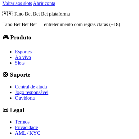
Voltar aos slots
Abrir conta
🇧🇷 Tano Bet Bet Bet plataforma
Tano Bet Bet Bet — entretenimento com regras claras (+18)
🎮
Produto
Esportes
Ao vivo
Slots
🛟
Suporte
Central de ajuda
Jogo responsável
Ouvidoria
📜
Legal
Termos
Privacidade
AML / KYC