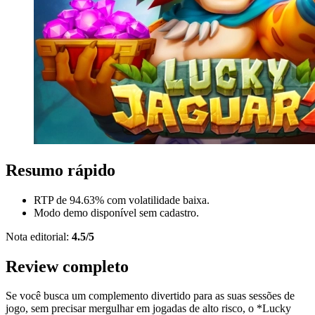
Resumo rápido
RTP de 94.63% com volatilidade baixa.
Modo demo disponível sem cadastro.
Nota editorial:
4.5/5
Review completo
Se você busca um complemento divertido para as suas sessões de
jogo, sem precisar mergulhar em jogadas de alto risco, o *Lucky