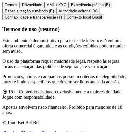
Termos
Privacidade
AML / KYC
Experiência prática (E)
Especialização e método (E)
Autoridade editorial (A)
Confiabilidade e transparência (T)
Contexto local Brasil
Termos de uso (resumo)
Este ambiente é demonstrativo para testes de interface. Nenhuma
oferta comercial é garantida e as condições exibidas podem mudar
sem aviso.
O uso da plataforma requer maioridade legal, respeito às regras
locais e aceitação das políticas de segurança e verificação.
Promoções, bônus e campanhas possuem critérios de elegibilidade,
prazo e limites específicos que devem ser lidos antes da adesão.
🔞 18+ | Conteúdo destinado exclusivamente a maiores de idade.
Jogue com responsabilidade.
Apostas envolvem risco financeiro. Proibido para menores de 18
anos.
© Tano Bet Bet Bet