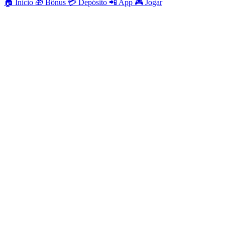
🏠
Início
🎁
Bônus
💳
Depósito
📲
App
🎮
Jogar