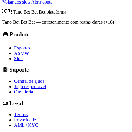
Voltar aos slots
Abrir conta
🇧🇷 Tano Bet Bet Bet plataforma
Tano Bet Bet Bet — entretenimento com regras claras (+18)
🎮
Produto
Esportes
Ao vivo
Slots
🛟
Suporte
Central de ajuda
Jogo responsável
Ouvidoria
📜
Legal
Termos
Privacidade
AML / KYC