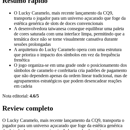
Resumo rápido
O Lucky Caramelo, mais recente lançamento da CQ9,
transporta o jogador para um universo açucarado que foge da
estética genérica de slots de doces convencionais
A desenvolvedora taiwanesa consegue equilibrar uma paleta
de cores saturada com uma interface limpa, permitindo que a
temática doce não se torne visualmente cansativa durante
sessões prolongadas
A arquitetura do Lucky Caramelo opera com uma estrutura
que prioriza o impacto dos símbolos em vez da frequência
frenética
O jogo organiza-se em uma grade onde o posicionamento dos
símbolos de caramelo e confeitaria cria padrões de pagamento
que não dependem apenas da ordem linear tradicional, mas de
agrupamentos estratégicos que podem desencadear reações
em cadeia
Nota editorial:
4.6/5
Review completo
O Lucky Caramelo, mais recente lançamento da CQ9, transporta o
jogador para um universo açucarado que foge da estética genérica