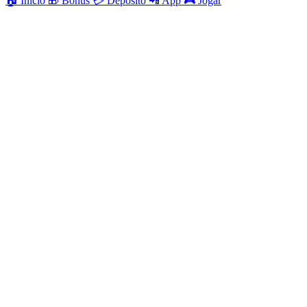
🏠
Início
🎁
Bônus
💳
Depósito
📲
App
🎮
Jogar